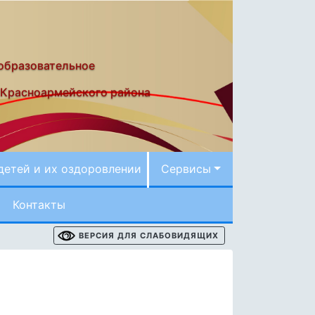
образовательное
 Красноармейского района
детей и их оздоровлении
Сервисы
Контакты
ВЕРСИЯ ДЛЯ СЛАБОВИДЯЩИХ