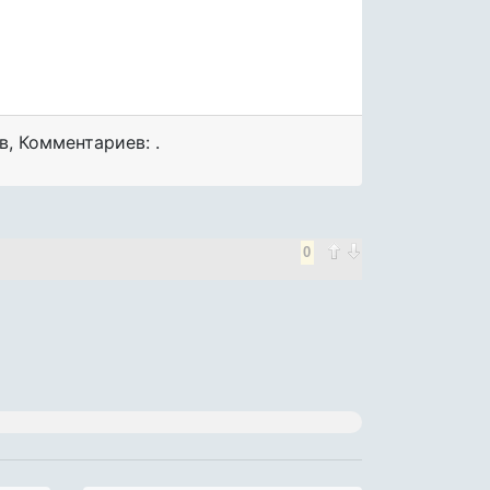
в
,
Комментариев: .
0