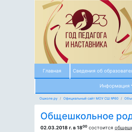
Главная
Сведения об образовате
Информация
Ошколе.ру
Официальный сайт МОУ СШ №60
Объ
Общешкольное род
00
02.03.2018 г. в 18
состоится
общешк